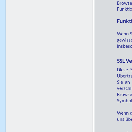
Browse
Funktio
Funkt
Wenn Si
gewisse
Insbeso
SSL-V
Diese 
Übertra
Sie an 
verschl
Browse
Symbol 
Wenn di
uns übe