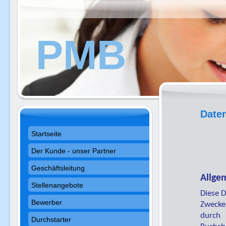
PMB
Date
Startseite
Der Kunde - unser Partner
Geschäftsleitung
Allge
Stellenangebote
Diese D
Bewerber
Zweck
durch
Durchstarter