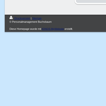
Druckversion
|
Sitemap
© Personalmanagement Buchsbaum
Diese Homepage wurde mit
IONOS MyWebsite
erstellt.