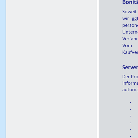
Bonit
Soweit 
wir gg
person
Unter
Verfahr
Vom E
Kaufve
Server
Der Pro
Informa
automat