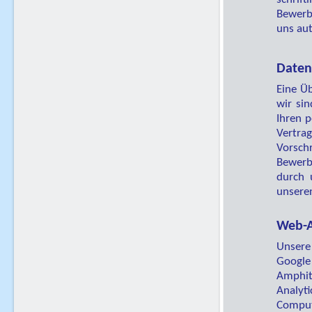
Bewerb
uns aut
Daten
Eine Üb
wir sin
Ihren 
Vertra
Vorsch
Bewerb
durch 
unseren
Web-A
Unsere
Google
Amphi
Analyt
Comput